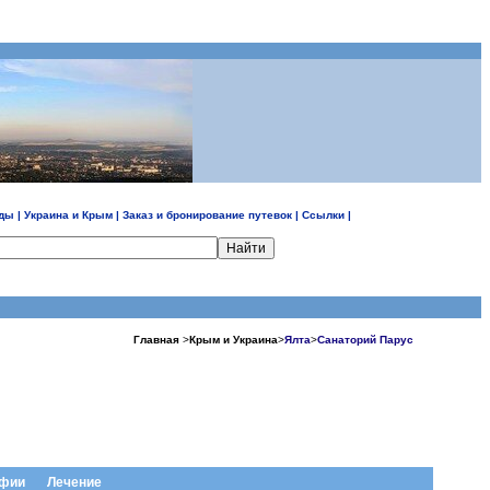
ды
|
Украина и Крым
|
Заказ и бронирование путевок
|
Ссылки
|
Главная
>
Крым и Украина
>
Ялта
>
Санаторий Парус
афии
Лечение