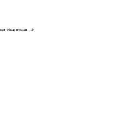
пад); общая площадь - 19