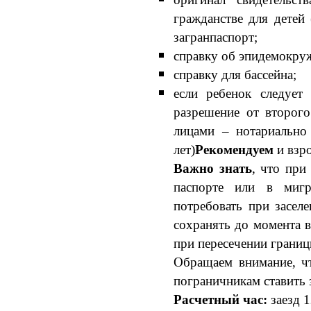
гражданстве для детей 
загранпаспорт;
справку об эпидемокруж
справку для бассейна;
если ребенок следует
разрешение от второг
лицами – нотариально
лет)
Рекомендуем
и взро
Важно знать
, что при
паспорте или в мигр
потребовать при засел
сохранять до момента в
при пересечении границ
Обращаем внимание, ч
пограничникам ставить 
Расчетный час:
заезд 1