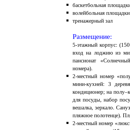
баскетбольная площадк
волейбольная площадки
тренажерный зал
Размещение:
5-этажный корпус: (150
вход на лоджию из мин
пансионат «Солнечны
номера).
2-местный номер «полу
мини-кухней: 3 дерев
кондиционер; на полу–к
для посуды, набор посу
вешалка, зеркало. Сануз
пляжное полотенце). П
2-местный номер «люкс»