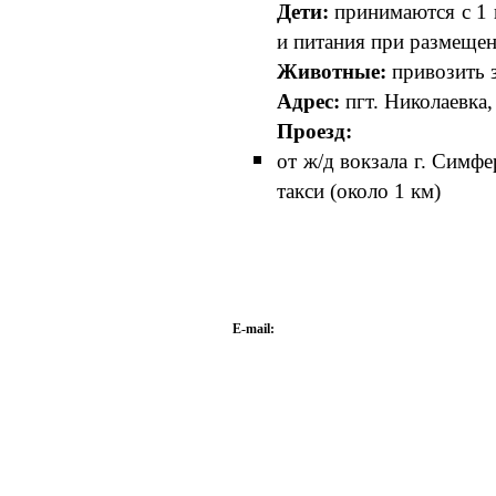
Дети:
принимаются с 1 г
и питания при размещени
Животные:
привозить 
Адрес:
пгт. Николаевка,
Проезд:
от ж/д вокзала г. Симф
такси (около 1 км)
E-mail: