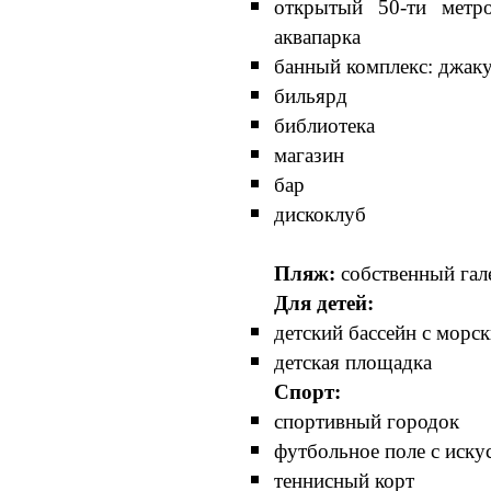
открытый 50-ти метр
аквапарка
банный комплекс: джаку
бильярд
библиотека
магазин
бар
дискоклуб
Пляж:
собственный гал
Для детей:
детский бассейн с морс
детская площадка
Спорт:
спортивный городок
футбольное поле с иск
теннисный корт