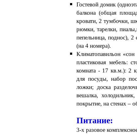
Гостевой домик (одноэт
балкона (общая площад
кровати, 2 тумбочки, шк
рюмки, тарелки, пиалы,
пепельница, поднос), 2
(на 4 номера).
Климатопавильон «сон 
пластиковая мебель: с
комната - 17 кв.м.): 2 
для посуды, набор пос
ложки; доска разделоч
вешалка, холодильник
покрытие, на стенах – 
Питание:
3-х разовое комплексно