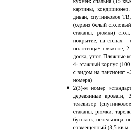
кухней: спальня (15 кв.
картины, кондиционер.
диван, спутниковое ТВ,
(сервиз белый столовый
стаканы, рюмки) стол,
покрытие, на стенах – 
полотенца+ пляжное, 2 
доска, утюг. Пляжные к
4- этажный корпус (100 
с видом на пансионат 
номера)
2(3)-м номер «стандар
деревянные кровати, 3
телевизор (спутниково
стаканы, рюмки, тарелк
бутылок, пепельница, по
совмещенный (3,5 кв.м.. 